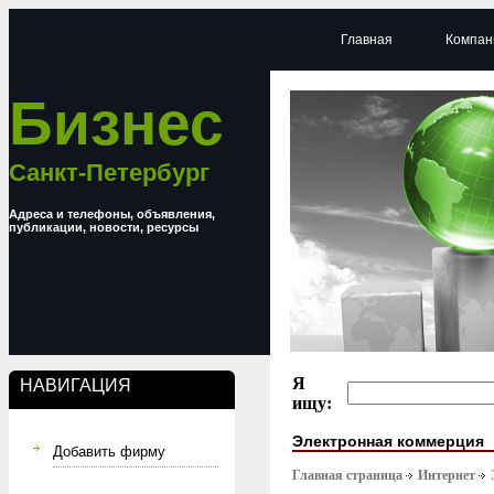
Главная
Компан
Бизнес
Санкт-Петербург
Адреса и телефоны, объявления,
публикации, новости, ресурсы
Я
НАВИГАЦИЯ
ищу:
Электронная коммерция
Добавить фирму
Главная страница
Интернет