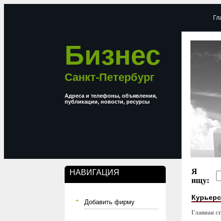
Гл
Бизнес
Санкт-Петербург
Адреса и телефоны, объявления,
публикации, новости, ресурсы
Я
НАВИГАЦИЯ
ищу:
Курьерс
Добавить фирму
Главная с