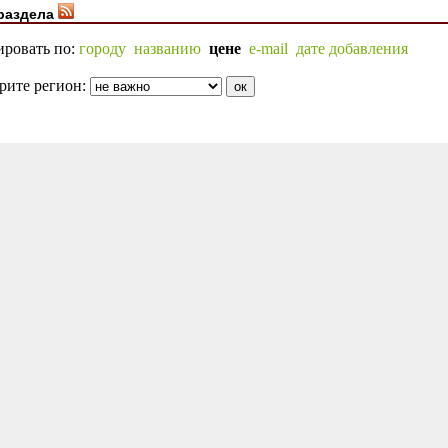
раздела
ировать по:
городу
названию
цене
e-mail
дате добавления
рите регион: