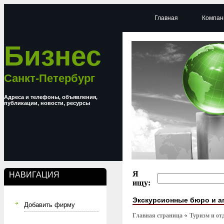
Главная
Компан
Бизнес
Санкт-Петербург
Адреса и телефоны, объявления,
публикации, новости, ресурсы
Я
НАВИГАЦИЯ
ищу:
Экскурсионные бюро и а
Добавить фирму
Главная страница
Туризм и от