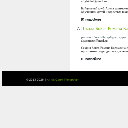
afightclub@mail.ru
Бойцовский клуб Арена занимает
обучением детей и взрослых таки
7.
Школа Бокса Романа К
регион: Санкт-Петербург , адрес:
akapmazin@mail.ru
Секция бокса Романа Кармазина 
программы подходят как для нови
© 2013-
2026
Бизнес Санкт-Петербург