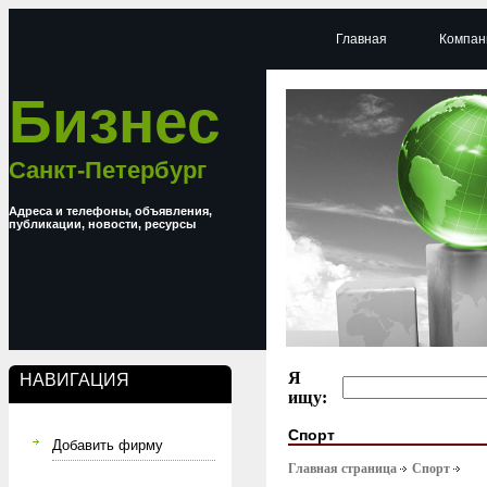
Главная
Компан
Бизнес
Санкт-Петербург
Адреса и телефоны, объявления,
публикации, новости, ресурсы
Я
НАВИГАЦИЯ
ищу:
Спорт
Добавить фирму
Главная страница
Спорт